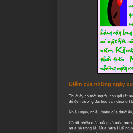
Diễm của những ngày x
Thuở ấy có một người con gái rất mo
để đến trường đại học văn khoa ở H
Nhiều ngày, nhiều tháng của thuở ấy
Có rất nhiều mùa nắng và mùa mưa 
mùa hè trong lá. Mùa mưa Huế người