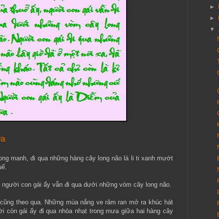
►
►
▼
ưa
ng manh, đi qua những hàng cây long não lá li ti xanh mướt
uế.
, người con gái ấy vẫn đi qua dưới những vòm cây long não.
cũng theo qua. Những mùa nắng ve râm ran mở ra khúc hát
 còn gái ấy đi qua nhòa nhạt trong mưa giữa hai hàng cây