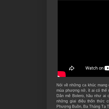
Nói về những ca khúc mang 
mùa phượng nở, ít ai có thể
Dân mê Bolero, hầu như ai cũ
những giai điệu thổn thức
Phượng Buồn, Ba Tháng Tạ T