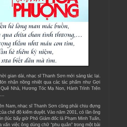
ời gian dài, nhạc sĩ Thanh Sơn mới sáng tác lại.
đón nhận nồng nhiệt qua các tác phẩm như Gợi
Quê Nhà, Hương Tóc Mạ Non, Hành Trình Trên
ổ…
ền Nam, nhạc sĩ Thanh Sơn cũng phải chịu đựng
 của chế độ kiểm duyệt. Vào năm 2001, có lần ông
tin (lúc bấy giờ Phó Giám đốc là Phạm Minh Tuấn,
ra vấn việc ông dùng chữ “phu quân” trong một bài