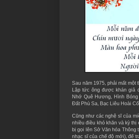
Sau năm 1975, phải mất một th
Lập tức ông được khán giả 
Nhớ Quê Hương, Hình Bóng 
Đất Phù Sa, Bạc Liêu Hoài C
Cũng như các nghệ sĩ của mi
nhiều điều khó khăn và kỳ thị
bị gọi lên Sở Văn hóa Thông 
nhạc sĩ của chế độ mới), để t