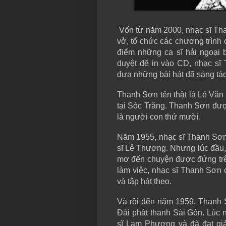
Vốn từ năm 2000, nhạc sĩ Than
vở, tổ chức các chương trình
điểm những ca sĩ hải ngoại 
duyệt để in vào CD, nhạc s
đưa những bài hát đã sáng tác
Thanh Sơn tên thật là Lê Văn 
tại Sóc Trăng. Thanh Sơn được
là người con thứ mười.
Năm 1955, nhạc sĩ Thanh Sơn 
sĩ Lê Thương. Nhưng lúc đầu,
mơ đến chuyện được đứng trên
làm việc, nhạc sĩ Thanh Sơn 
và tập hát theo.
Và rồi đến năm 1959, Thanh 
Đài phát thanh Sài Gòn. Lúc 
sĩ Lam Phương và đã đạt giải