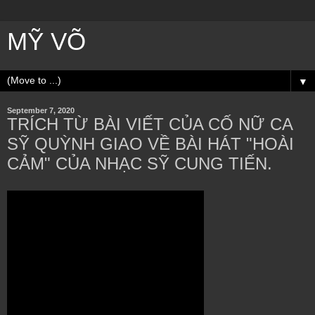
MỸ VÕ
▼
September 7, 2020
TRÍCH TỪ BÀI VIẾT CỦA CỐ NỮ CA
SỸ QUỲNH GIAO VỀ BÀI HÁT "HOÀI
CẢM" CỦA NHẠC SỸ CUNG TIẾN.