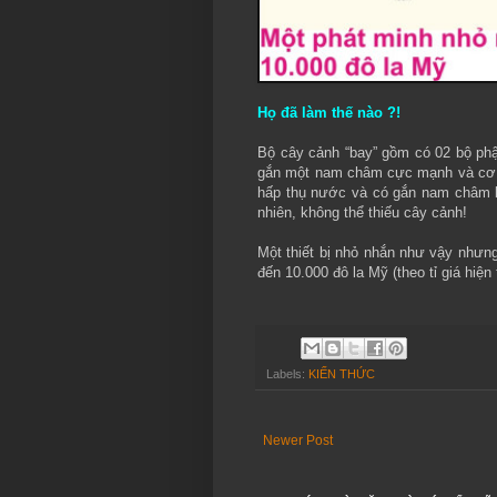
Họ đã làm thế nào ?!
Bộ cây cảnh “bay” gồm có 02 bộ phậ
gắn một nam châm cực mạnh và cơ cấ
hấp thụ nước và có gắn nam châm 
nhiên, không thể thiếu cây cảnh!
Một thiết bị nhỏ nhắn như vậy nhưng
đến 10.000 đô la Mỹ (theo tỉ giá hiện
Labels:
KIẾN THỨC
Newer Post