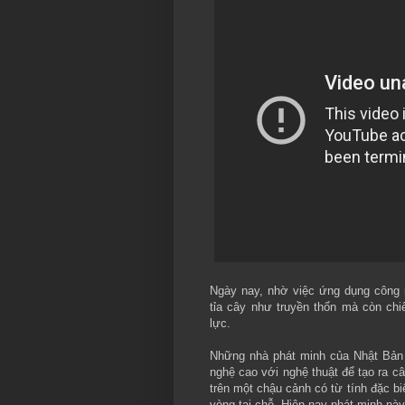
Ngày nay, nhờ việc ứng dụng công 
tỉa cây như truyền thốn mà còn chi
lực.
Những nhà phát minh của Nhật Bản 
nghệ cao với nghệ thuật để tạo ra câ
trên một chậu cảnh có từ tính đặc bi
vòng tại chỗ. Hiện nay phát minh này