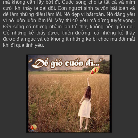
mà không cần lấy bớt đi. Cuộc sống cho ta tất cả và mỉm
cười khi thấy ta dại dột. Con người sinh ra vốn bất toàn và
để làm những điều lầm lỗi. Nó đẹp vì bất toàn. Nó đáng yêu
vì nó luôn luôn lầm lỗi. Vậy thì cứ yêu mà đừng tuyệt vọng.
Đời sống có những nhầm lẫn trẻ thơ, không nên giận dỗi.
Có những kẻ thấy được thiên đường, có những kẻ thấy
được địa ngục và có không ít những kẻ bị chọc mù đôi mắt
khi đi qua tình yêu.