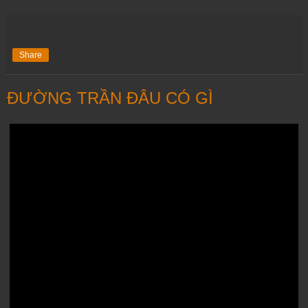
Share
ĐƯỜNG TRẦN ĐÂU CÓ GÌ