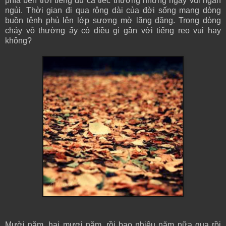
phía bên trời tiếng du ca tiếc thương những ngày vui ngắn
ngủi. Thời gian đi qua rộng dài của đời sống mang dòng
buồn tênh phủ lên lớp sương mờ lãng đãng. Trong dòng
chảy vô thường ấy có điều gì gần với tiếng reo vui hay
không?
Mười năm, hai mươi năm, rồi bao nhiêu năm nữa qua rồi