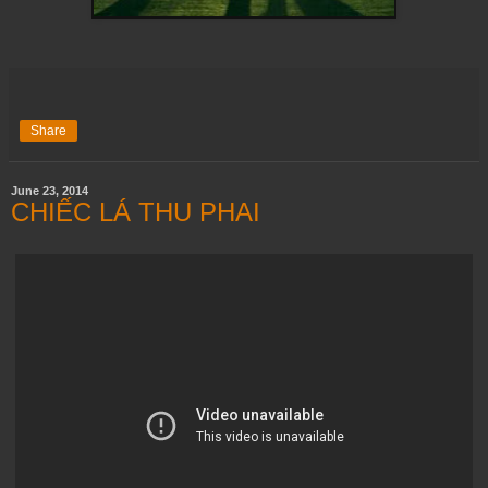
Share
June 23, 2014
CHIẾC LÁ THU PHAI