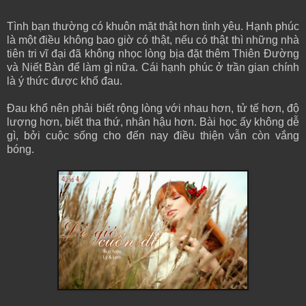
Tình bạn thường có khuôn mặt thật hơn tình yêu. Hạnh phúc
là một điều không bao giờ có thật, nếu có thật thì những nhà
tiên tri vĩ đại đã không nhọc lòng bịa đặt thêm Thiên Đường
và Niết Bàn để làm gì nữa. Cái hạnh phúc ở trần gian chính
là ý thức được khổ đau.
Đau khổ nên phải biết rộng lòng với nhau hơn, tử tế hơn, độ
lượng hơn, biết tha thứ, nhân hậu hơn. Bài học ấy không dễ
gì, bởi cuộc sống cho đến nay điều thiện vẫn còn vắng
bóng.