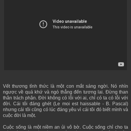
Vết thương tỉnh thức là một con mắt sáng ngời. Nó nhìn
ngược về quá khứ và ngó thẳng đến tương lai. Đừng than
thân trách phận. Đời không có lỗi với ai, chỉ có ta có lỗi với
đời. Cái tôi đáng ghét (Le moi est haissable - B. Pascal)
nhưng cái tôi cũng có lúc đáng yêu vì cái tôi đó biết mình và
cuộc đời là một.
Cuộc sống là một niềm an ủi vô bờ. Cuộc sống chỉ cho ta