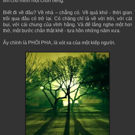
tìm cho mình một chốn riêng.
Biết đi về đâu? Về nhà – chẳng có. Về quá khứ - thời gian
trôi qua đâu có trở lại. Có chăng chỉ là về với trời, với cát
bụi, với cái chung của vĩnh hằng. Và để lắng nghe một hơi
thở, một bước chân thật khẽ - tựa hồn những năm xưa.
Ấy chính là PHÔI PHA, là xót xa của một kiếp người.