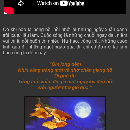
Có khi nào ta bỗng bồi hồi nhớ lại những ngày xuân xanh
trôi xa từ lâu lắm. Cuộc sống là những chuỗi ngày dài, niềm
vui thì ít, nỗi buồn thì nhiều. Hư hao, trống trải. Những cuộc
tình qua đi, những ngọt ngào qua đi, chỉ cô đơn ở lại làm
bạn cùng ta đêm này.
“Ôm lòng đêm
Nhìn vầng trăng mới về nhớ chân giang hồ
Ôi phù du
Từng tuổi xuân đã già một ngày kia đến bờ
Đời người như gió qua.”