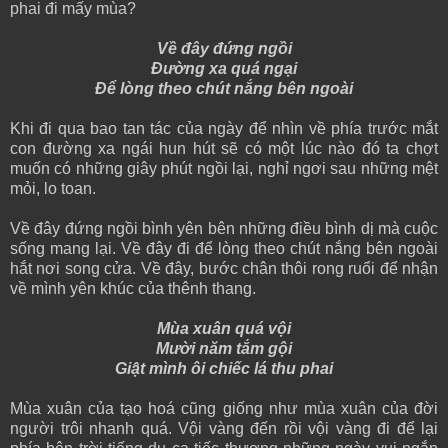
phai đi mấy mùa?
Về đây đứng ngồi
Đường xa quá ngại
Để lòng theo chút nắng bên ngoài
Khi đi qua bao tan tác của ngày để nhìn về phía trước mắt
con đường xa ngái hun hút sẽ có một lúc nào đó ta chợt
muốn có những giây phút ngồi lại, nghỉ ngơi sau những mệt
mỏi, lo toan.
Về đây đứng ngồi bình yên bên những điều bình dị mà cuộc
sống mang lại. Về đây đi để lòng theo chút nắng bên ngoài
hắt nơi song cửa. Về đây, bước chân thôi rong ruổi để nhận
về mình yên khúc của thênh thang.
Mùa xuân quá vội
Mười năm tắm gội
Giật mình ôi chiếc lá thu phai
Mùa xuân của tạo hoá cũng giống như mùa xuân của đời
người trôi nhanh quá. Vội vàng đến rồi vội vàng đi để lại