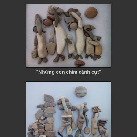
“Những con chim cánh cụt”