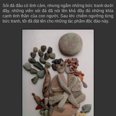
Sỏi đá đâu có tình cảm, nhưng ngắm những bức tranh dưới
đây, những viên sỏi đá đã nói lên khá đầy đủ những khía
cạnh tinh thần của con người. Sau khi chiêm ngưỡng từng
bức tranh, tôi đã đặt tên cho những tác phẩm độc đáo này.