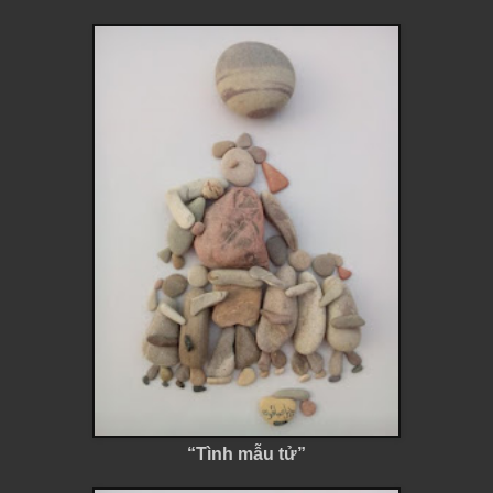
“Tình mẫu tử”