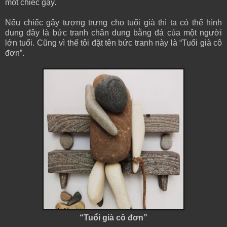
một chiếc gậy.
Nếu chiếc gậy tượng trưng cho tuổi già thì ta có thể hình
dung đây là bức tranh chân dung bằng đá của một người
lớn tuổi. Cũng vì thế tôi đặt tên bức tranh này là “Tuổi già cô
đơn”.
“Tuổi già cô đơn”