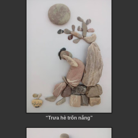
“Trưa hè trốn nắng”