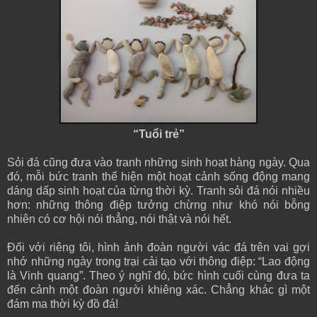
“Tuổi trẻ”
Sỏi đá cũng đưa vào tranh những sinh hoạt hàng ngày. Qua
đó, mỗi bức tranh thể hiện một hoạt cảnh sống động mang
dáng dấp sinh hoạt của từng thời kỳ. Tranh sỏi đá nói nhiều
hơn: những thông điệp tưởng chừng như khó nói bỗng
nhiên có cơ hội nói thẳng, nói thật và nói hết.
Đối với riêng tôi, hình ảnh đoàn người vác đá trên vai gợi
nhớ những ngày trong trại cải tạo với thông điệp: “Lao động
là Vinh quang”. Theo ý nghĩ đó, bức hình cuối cùng đưa ta
đến cảnh một đoàn người khiêng xác. Chẳng khác gì một
đám ma thời kỳ đồ đá!