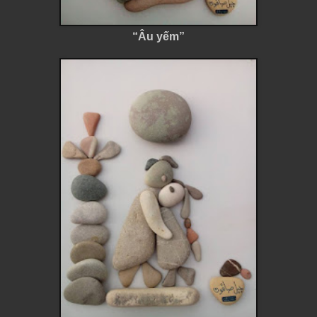
“Âu yếm”