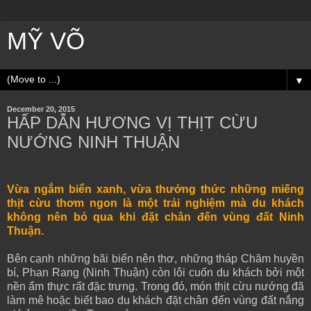
MỸ VÕ
▼
December 20, 2015
HẤP DẪN HƯƠNG VỊ THỊT CỪU
NƯỚNG NINH THUẬN
Vừa ngắm biển xanh, vừa thưởng thức những miếng
thịt cừu thơm ngon là một trải nghiệm mà du khách
không nên bỏ qua khi đặt chân đến vùng đất Ninh
Thuận.
Bên cạnh những bãi biển nên thơ, những tháp Chăm huyền
bí, Phan Rang (Ninh Thuận) còn lôi cuốn du khách bởi một
nền ẩm thực rất đặc trưng. Trong đó, món thịt cừu nướng đã
làm mê hoặc biết bao du khách đặt chân đến vùng đất nắng