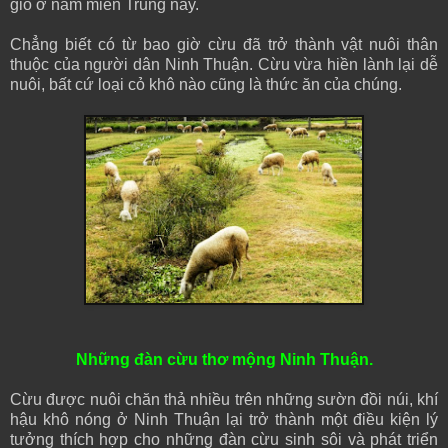
gió ở nam miền Trung này.
Chẳng biết có từ bao giờ cừu đã trở thành vật nuôi thân
thuộc của người dân Ninh Thuận. Cừu vừa hiền lành lại dễ
nuôi, bất cứ loại cỏ khô nào cũng là thức ăn của chúng.
Những đàn cừu thơ mộng Ninh Thuận.
Cừu được nuôi chăn thả nhiều trên những sườn đồi núi, khí
hậu khô nóng ở Ninh Thuận lại trở thành một điều kiện lý
tưởng thích hợp cho những đàn cừu sinh sôi và phát triển