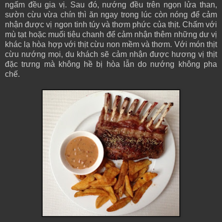
ngấm đều gia vị. Sau đó, nướng đều trên ngọn lửa than,
sườn cừu vừa chín thì ăn ngay trong lúc còn nóng để cảm
nhận được vị ngon tinh túy và thơm phức của thịt. Chấm với
mù tạt hoặc muối tiêu chanh để cảm nhận thêm những dư vị
khác lạ hòa hợp với thịt cừu non mềm và thơm. Với món thịt
cừu nướng mọi, du khách sẽ cảm nhận được hương vị thịt
đặc trưng mà không hề bị hòa lẫn do nướng không pha
chế.