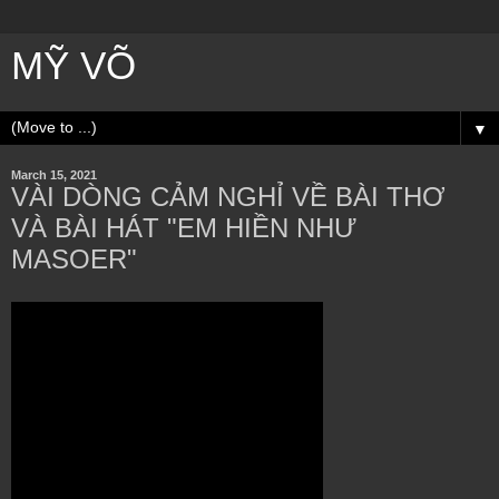
MỸ VÕ
▼
March 15, 2021
VÀI DÒNG CẢM NGHỈ VỀ BÀI THƠ
VÀ BÀI HÁT "EM HIỀN NHƯ
MASOER"