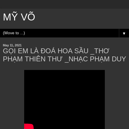
MỸ VÕ
▼
May 11, 2021
GỌI EM LÀ ĐOÁ HOA SẦU _THƠ
PHẠM THIÊN THƯ _NHẠC PHẠM DUY