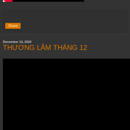
Share
December 14, 2020
THƯƠNG LẮM THÁNG 12