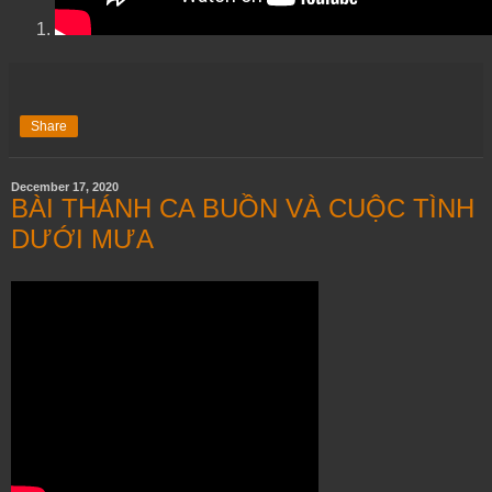
Share
December 17, 2020
BÀI THÁNH CA BUỒN VÀ CUỘC TÌNH
DƯỚI MƯA