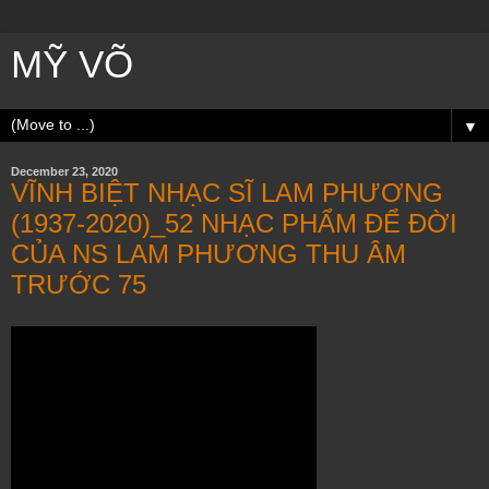
MỸ VÕ
▼
December 23, 2020
VĨNH BIỆT NHẠC SĨ LAM PHƯƠNG
(1937-2020)_52 NHẠC PHẨM ĐỂ ĐỜI
CỦA NS LAM PHƯƠNG THU ÂM
TRƯỚC 75