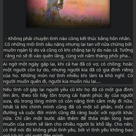
- Không phải chuyện tình nào cũng kết thúc bằng hôn nhân.
Có những mối tình sâu nặng nhưng lại tan vỡ nửa chừng bởi
muôn ngàn lý do và cũng có khi chẳng tại lý do nào cả. Tưởng
rằng nó sẽ đi vào quên lãng, cùng với năm tháng phôi pha…
Ai ngờ một ngày gặp lại, khi cả hai đã có vợ, có chồng; hoặc
một người còn tự do, nhưng người kia đã có gia đình riêng
của họ. Những món nợ tình nhiều khi làm ta khó nghĩ. Có
người muốn quên đi, người kia muốn níu lại….
Nếu tình cờ gặp lại người yêu cũ khi họ đã có một gia đình
êm ấm, theo tôi hãy tôn trọng cái hạnh phúc ấy của người
xưa, dù trong lòng mình có còn nặng tình cảm mấy đi nữa.
Nhất là khi chính mình cũng đã có một số phận, một con
đường và cuộc đời mình cũng đã ràng buộc với người khác
nữa. Chỉ cần một bước dấn thêm để thỏa mãn lòng ham
muốn của mình sẽ làm cho nhiều người bị khỗ lây. Cho nên,
có thể nói đó không phải tình yêu, bởi vì tình yêu không bao
giờ ích kỷ, chỉ nghĩ đến mình.