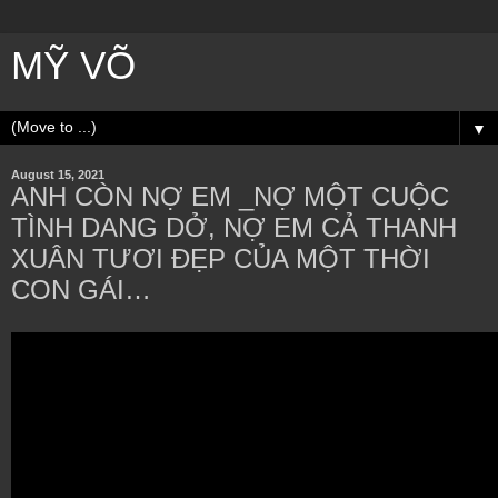
MỸ VÕ
▼
August 15, 2021
ANH CÒN NỢ EM _NỢ MỘT CUỘC
TÌNH DANG DỞ, NỢ EM CẢ THANH
XUÂN TƯƠI ĐẸP CỦA MỘT THỜI
CON GÁI…