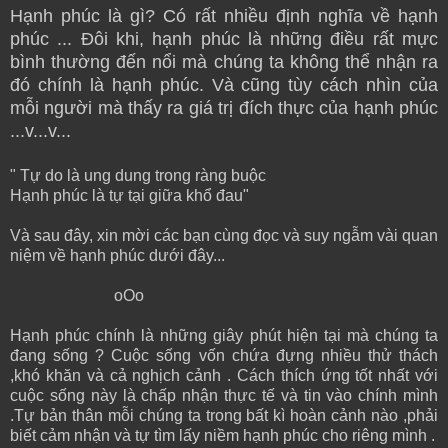
Hạnh phúc là gì? Có rất nhiều định nghĩa về hạnh
phúc ... Đôi khi, hạnh phúc là những điều rất mực
bình thường đến nổi mà chúng ta không thể nhận ra
đó chính là hạnh phúc. Và cũng tùy cách nhìn của
mỗi người mà thấy ra giá trị đích thực của hạnh phúc
...v...v...
" Tự do là ung dung trong ràng buộc
Hạnh phúc là tự tại giữa khổ đau"
Và sau đây, xin mời các bạn cùng đọc và suy ngẫm vài quan
niệm về hạnh phúc dưới đây...
oOo
Hạnh phúc chính là những giây phút hiện tại mà chúng ta
đang sống ? Cuộc sống vốn chứa đựng nhiều thử thách
,khó khăn và cả nghịch cảnh . Cách thích ứng tốt nhất với
cuộc sống này là chấp nhận thực tế và tin vào chính mình
.Tự bản thân mỗi chúng ta trong bất kì hoàn cảnh nào ,phải
biết cảm nhận và tự tìm lấy niềm hạnh phúc cho riêng mình .