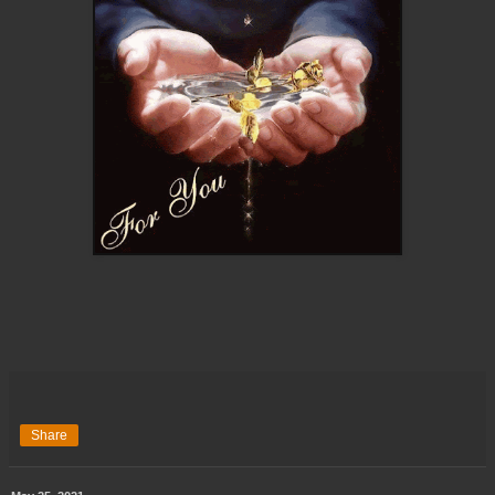
Share