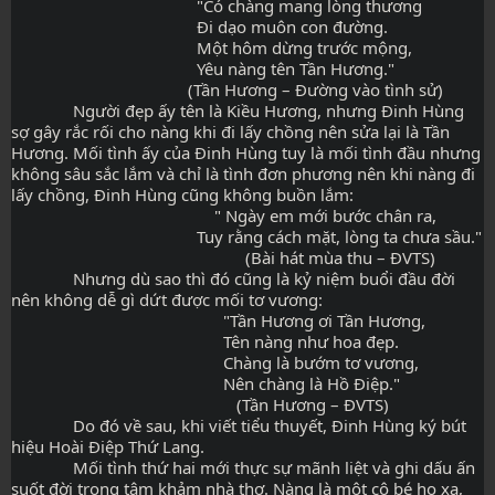
                                          "Có chàng mang lòng thương
                                          Đi dạo muôn con đường.
                                          Một hôm dừng trước mộng,
                                          Yêu nàng tên Tần Hương."
                                        (Tần Hương – Đường vào tình sử)
              Người đẹp ấy tên là Kiều Hương, nhưng Đinh Hùng 
sợ gây rắc rối cho nàng khi đi lấy chồng nên sửa lại là Tần 
Hương. Mối tình ấy của Đinh Hùng tuy là mối tình đầu nhưng 
không sâu sắc lắm và chỉ là tình đơn phương nên khi nàng đi 
lấy chồng, Đinh Hùng cũng không buồn lắm:
                                              " Ngày em mới bước chân ra,
                                          Tuy rằng cách mặt, lòng ta chưa sầu."
                                                     (Bài hát mùa thu – ĐVTS)
              Nhưng dù sao thì đó cũng là kỷ niệm buổi đầu đời 
nên không dễ gì dứt được mối tơ vương:
                                                "Tần Hương ơi Tần Hương,
                                                Tên nàng như hoa đẹp.
                                                Chàng là bướm tơ vương,
                                                Nên chàng là Hồ Điệp."
                                                   (Tần Hương – ĐVTS)
              Do đó về sau, khi viết tiểu thuyết, Đinh Hùng ký bút 
hiệu Hoài Điệp Thứ Lang.
              Mối tình thứ hai mới thực sự mãnh liệt và ghi dấu ấn 
suốt đời trong tâm khảm nhà thơ. Nàng là một cô bé họ xa, 