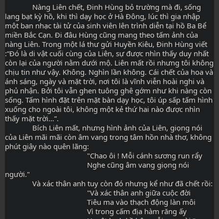
              Nàng Liên chết, Đinh Hùng bỏ trường mà đi, sống 
lang bạt kỳ hồ, khi thì dạy học ở Hà Đông, lúc thì gia nhập 
một ban nhạc tài tử của sinh viên lên trình diễn tại hồ Ba Bể 
miền Bắc Cạn. Đi đâu Hùng cũng mang theo tấm ảnh của 
nàng Liên. Trong một lá thư gửi Huyền Kiêu, Đinh Hùng viết 
:“Đó là di vật cuối cùng của Liên, sự được nhìn thấy duy nhất 
còn lại của người nằm dưới mộ. Liên mất rồi nhưng tôi không 
chịu tin như vậy. Không. Nghìn lần không. Cái chết của hoa và 
ánh sáng, ngày và mặt trời, nơi tôi là vĩnh viễn hoài nghi và 
phủ nhận. Bởi tôi vẫn ghen tuông ghê gớm như khi nàng còn 
sống. Tấm hình đặt trên mặt bàn dạy học, tôi úp sấp tấm hình 
xuống cho ngoài tôi, không một kẻ thứ hai nào được nhìn 
thấy mặt trời…”.
              Bích Liên mất, nhưng hình ảnh của Liên, giọng nói 
của Liên mãi mãi còn âm vang trong tâm hồn nhà thơ, không 
phút giây nào quên lãng:
                                          "Chao ôi ! Mỗi cánh sương run rẩy
                                          Nghe cũng âm vang giọng nói 
người."
              Và xác thân anh tuy còn đó nhưng kể như đã chết rồi:
                                          "Và xác thân anh giữa cuộc đời
                                          Tiêu ma vào thạch động làn môi
                                          Vì trong cấm địa hàm răng ấy