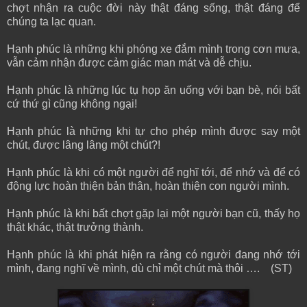
chợt nhận ra cuộc đời này thật đáng sống, thật đáng để
chúng ta lạc quan.
Hạnh phúc là những khi phóng xe đắm mình trong cơn mưa,
vẫn cảm nhận được cảm giác man mát và dễ chịu.
Hạnh phúc là những lúc tụ họp ăn uống với bạn bè, nói bất
cứ thứ gì cũng không ngại!
Hạnh phúc là những khi tự cho phép mình được say một
chút, được lâng lâng một chút?!
Hạnh phúc là khi có một người để nghĩ tới, để nhớ và để có
động lực hoàn thiện bản thân, hoàn thiện con người mình.
Hạnh phúc là khi bất chợt gặp lại một người bạn cũ, thấy họ
thật khác, thật trưởng thành.
Hạnh phúc là khi phát hiện ra rằng có người đang nhớ tới
mình, đang nghĩ về mình, dù chỉ một chút mà thôi …. (ST)