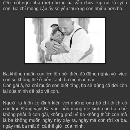
đến một ngôi nhà mới nhưng ba vẫn chưa kịp nói lời yêu
con. Ba chỉ mong cậu ấy sẽ yêu thương con nhiều hơn ba.
Ba không muốn con lớn lên bởi điều đó đồng nghĩa với việc
con sẽ không thể ở bên canh ba mẹ mãi mãi.
Con gái à, ba chỉ muốn con biết rằng, ba sẽ dùng cả đời còn
lại của mình để bảo vệ con.
Người ta luôn có định kiến với những ông bố chỉ thích có
con trai. Đúng vậy! Ba vẫn luôn mong mẹ sinh con trai chứ
không phải là con gái, không phải vì ba không thích con mà
là ba không muốn ngày này xảy ra, ngày mà con rời xa ba,
ngày mà ba mất đi cả thế giới của mình.