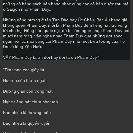
những cô hàng sách bán băng nhạc cùng các cô bán nước rau má 
ở Sàigòn nhớ Phạm Duy...
Những đồng hương ở tận Tân Đảo hay Úc Châu, Bắc Âu băng giá 
không quên Phạm Duy, mỗi lần Phạm Duy đem tiếng hát lưu vong 
tới cho họ. Đồng bào quốc nội, dù bị cấm nghe nhạc Phạm Duy hai 
mươi năm ròng, vẫn nghe nhạc Phạm Duy qua những đợt sóng 
ngầm và lúc nào cũng coi Phạm Duy như một biểu tượng của Tự 
Do và lòng Yêu Nước.
VẬY Phạm Duy tạ ơn đời hay đời tạ ơn Phạm Duy?
"Tim vang còn giây lát
Hơi run còn thơm ngát
Dương gian còn trong mắt
Nghe tiếng hát chưa nhạt tan.
Bao nhiêu là thương mến
Bao nhiêu là quyến luyến