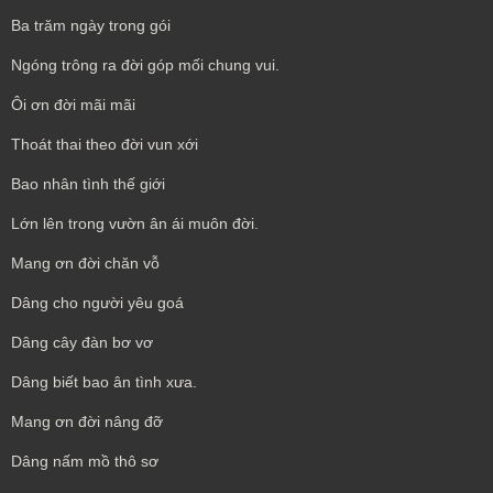
Ba trăm ngày trong gói
Ngóng trông ra đời góp mối chung vui.
Ôi ơn đời mãi mãi
Thoát thai theo đời vun xới
Bao nhân tình thế giới
Lớn lên trong vườn ân ái muôn đời.
Mang ơn đời chăn vỗ
Dâng cho người yêu goá
Dâng cây đàn bơ vơ
Dâng biết bao ân tình xưa.
Mang ơn đời nâng đỡ
Dâng nấm mồ thô sơ