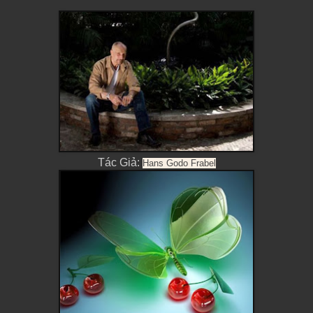
Tác Giả:
Hans Godo Frabel