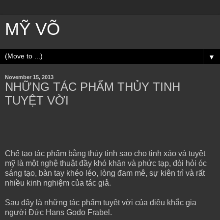
MỸ VÕ
▼
November 15, 2013
NHỮNG TÁC PHẨM THỦY TINH
TUYỆT VỜI
Chế tạo tác phẩm bằng thủy tinh sao cho tinh xảo và tuyệt
mỹ là một nghệ thuật đầy khó khăn và phức tạp, đòi hỏi óc
sáng tạo, bàn tay khéo léo, lòng đam mê, sự kiên trì và rất
nhiều kinh nghiệm của tác giả.
Sau đây là những tác phẩm tuyệt vời của điêu khắc gia
người Đức Hans Godo Frabel.