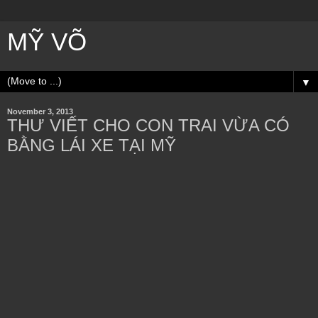
MỸ VÕ
▼
November 3, 2013
THƯ VIẾT CHO CON TRAI VỪA CÓ
BẰNG LÁI XE TẠI MỸ