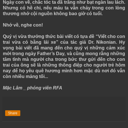
Ngày con về, chắc tóc ta đã trắng như bạt ngàn lau lách.
Nhưng có hề chi, nếu máu ta vẫn chảy trong con lòng
thương nhớ cội nguồn không bao giờ có tuổi.
Nhớ về, nghe con!
Quý vị vừa thưởng thức bài viết có tựa đề “Viết cho con
trai vừa có bằng lái xe” của tác giả Dr. Nikonian. Hy
vọng bài viết đã mang đến cho quý vị những cảm xúc
mới trong ngày Father’s Day, và cũng mong rằng những
tâm tình mà người cha trong bức thư gửi đến cho con
trai của ông sẽ là những thông điệp cho người trẻ hôm
nay để họ yêu quê hương mình hơn mặc dù nơi đó vẫn
còn nhiều mảng tối...
Mặc Lâm _ phóng viên RFA
Share