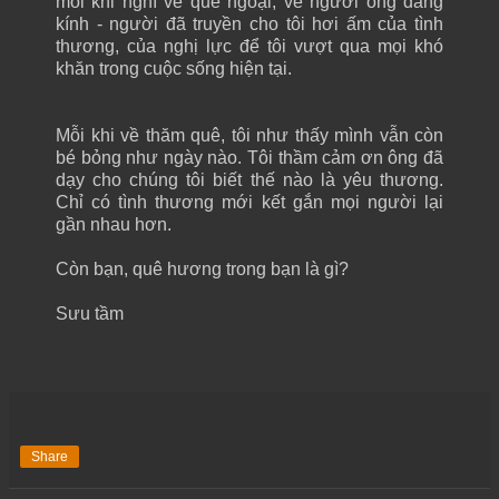
mỗi khi nghĩ về quê ngoại, về người ông đáng
kính - người đã truyền cho tôi hơi ấm của tình
thương, của nghị lực để tôi vượt qua mọi khó
khăn trong cuộc sống hiện tại.
Mỗi khi về thăm quê, tôi như thấy mình vẫn còn
bé bỏng như ngày nào. Tôi thầm cảm ơn ông đã
dạy cho chúng tôi biết thế nào là yêu thương.
Chỉ có tình thương mới kết gắn mọi người lại
gần nhau hơn.
Còn bạn, quê hương trong bạn là gì?
Sưu tầm
Share