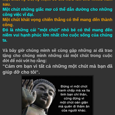
sau.
Một chút những giấc mơ có thể dẫn đường cho những
công việc vĩ đại.
Một chút khát vọng chiến thắng có thể mang đến thành
công
.
Đó là những cái "một chút" nhỏ bé có thể mang đến
niềm vui hạnh phúc lớn nhất cho cuộc sống của chúng
ta.
Và bây giờ chúng mình sẽ cùng gặp những ai đã trao
tặng cho chúng mình những cái một chút trong cuộc
đời để nói với họ rằng:
"Cảm ơn bạn vì tất cả những một chút mà bạn đã
giúp đỡ cho tôi".