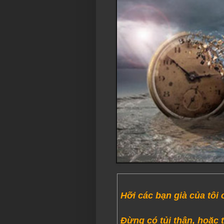
Hỡi các bạn già của tôi ơ
Đừng có tủi thân, hoặc 