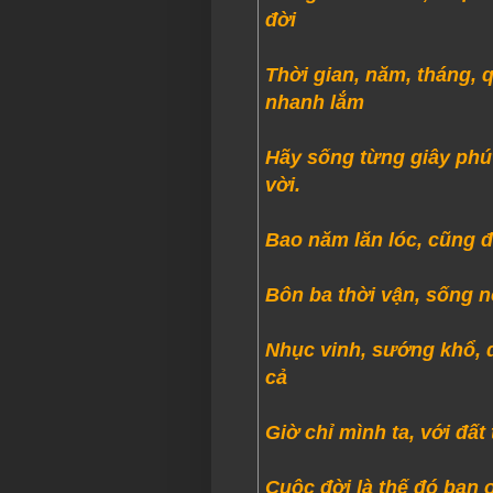
đời
Thời gian, năm, tháng, 
nhanh lắm
Hãy sống từng giây phút
vời.
Bao năm lăn lóc, cũng đ
Bôn ba thời vận, sống nổ
Nhục vinh, sướng khổ, 
cả
Giờ chỉ mình ta, với đất 
Cuộc đời là thế đó bạn 