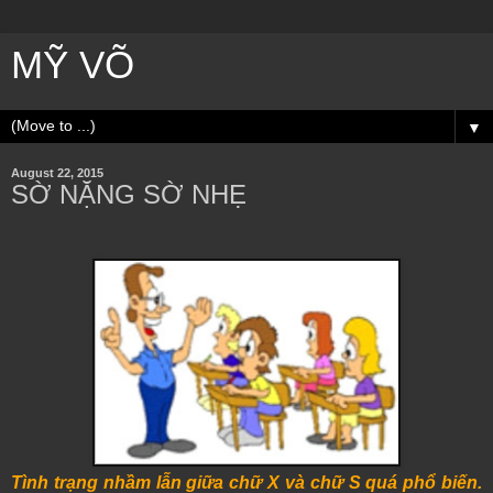
MỸ VÕ
▼
August 22, 2015
SỜ NẶNG SỜ NHẸ
Tình trạng nhầm lẫn giữa chữ X và chữ S quá phổ biến.