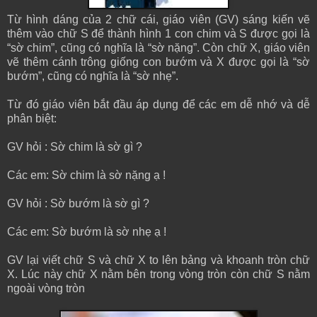
Từ hình dáng của 2 chữ cái, giáo viên (GV) sáng kiến vẽ
thêm vào chữ S để thành hình 1 con chim và S được gọi là
“sờ chim”, cũng có nghĩa là “sờ nặng”. Còn chữ X, giáo viên
vẽ thêm cánh trông giống con bướm và X được gọi là “sờ
bướm”, cũng có nghĩa là “sờ nhẹ”.
Từ đó giáo viên bắt đầu áp dụng để các em dễ nhớ và dễ
phân biệt:
GV hỏi : Sờ chim là sờ gì ?
Các em: Sờ chim là sờ nặng ạ !
GV hỏi : Sờ bướm là sờ gì ?
Các em: Sờ bướm là sờ nhẹ ạ !
GV lại viết chữ S và chữ X to lên bảng và khoanh tròn chữ
X. Lúc này chữ X nằm bên trong vòng tròn còn chữ S nằm
ngoài vòng tròn