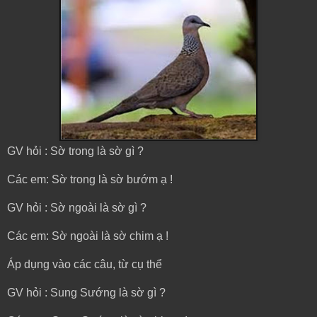
GV hỏi : Sờ trong là sờ gì ?
Các em: Sờ trong là sờ bướm ạ !
GV hỏi : Sờ ngoài là sờ gì ?
Các em: Sờ ngoài là sờ chim ạ !
Áp dụng vào các câu, từ cụ thể
GV hỏi : Sung Sướng là sờ gì ?