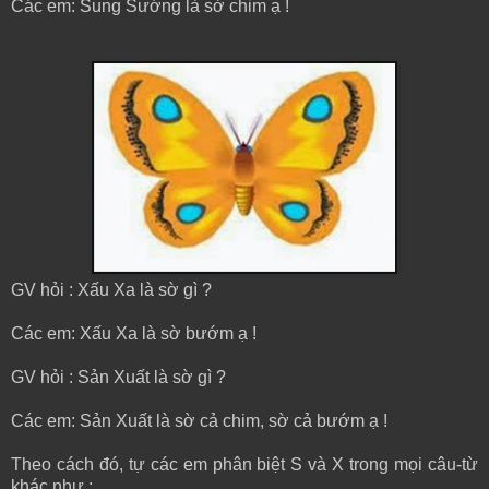
Các em: Sung Sướng là sờ chim ạ !
GV hỏi : Xấu Xa là sờ gì ?
Các em: Xấu Xa là sờ bướm ạ !
GV hỏi : Sản Xuất là sờ gì ?
Các em: Sản Xuất là sờ cả chim, sờ cả bướm ạ !
Theo cách đó, tự các em phân biệt S và X trong mọi câu-từ
khác như :