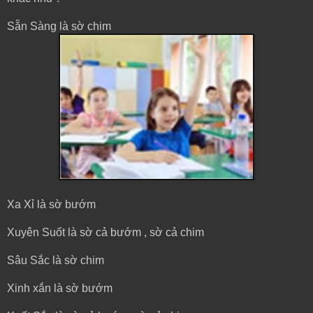
Sẵn Sàng là sờ chim
Xa Xỉ là sờ bướm
Xuyên Suốt là sờ cả bướm , sờ cả chim
Sâu Sắc là sờ chim
Xinh xắn là sờ bướm