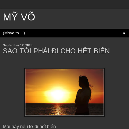
MỸ VÕ
▼
September 12, 2015
SAO TÔI PHẢI ĐI CHO HẾT BIỂN
Mai này nếu lỡ đi hết biển