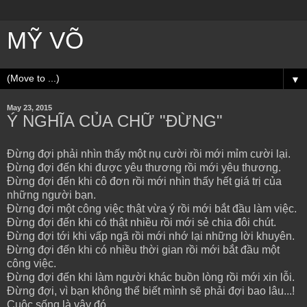
MỸ VÕ
▼
May 23, 2015
Ý NGHĨA CỦA CHỮ "ĐỪNG"
Đừng đợi phải nhìn thấy một nụ cười rồi mới mỉm cười lại.
Đừng đợi đến khi được yêu thương rồi mới yêu thương.
Đừng đợi đến khi cô đơn rồi mới nhìn thấy hết giá trị của
những người bạn.
Đừng đợi một công việc thật vừa ý rồi mới bắt đầu làm việc.
Đừng đợi đến khi có thật nhiều rồi mới sẻ chia đôi chút.
Đừng đợi tới khi vấp ngã rồi mới nhớ lại những lời khuyên.
Đừng đợi đến khi có nhiều thời gian rồi mới bắt đầu một
công việc.
Đừng đợi đến khi làm người khác buồn lòng rồi mới xin lỗi.
Đừng đợi, vì bạn không thể biết mình sẽ phải đợi bao lâu...!
Cuộc sống là vậy đó...